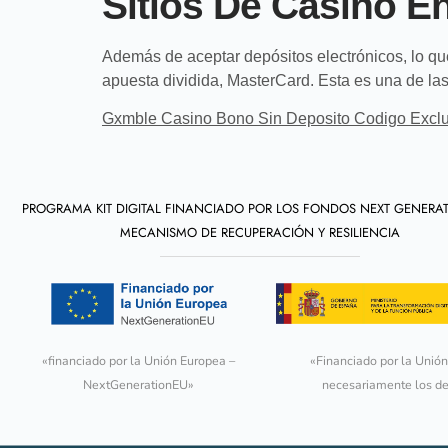
Sitios De Casino E
Además de aceptar depósitos electrónicos, lo que
apuesta dividida, MasterCard. Esta es una de las
Gxmble Casino Bono Sin Deposito Codigo Excl
PROGRAMA KIT DIGITAL FINANCIADO POR LOS FONDOS NEXT GENERAT
MECANISMO DE RECUPERACIÓN Y RESILIENCIA
«financiado por la Unión Europea –
«Financiado por la Unión
NextGenerationEU»
necesariamente los de