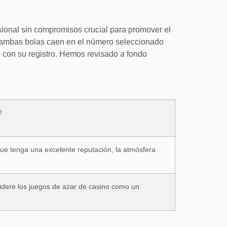
esional sin compromisos crucial para promover el
i ambas bolas caen en el número seleccionado
to con su registro. Hemos revisado a fondo
!
que tenga una excelente reputación, la atmósfera
sidere los juegos de azar de casino como un