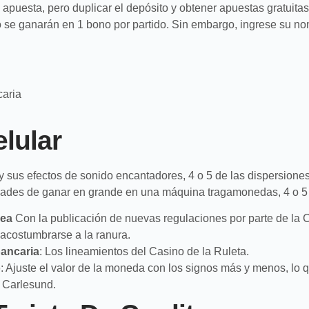
 apuesta, pero duplicar el depósito y obtener apuestas gratuit
se ganarán en 1 bono por partido. Sin embargo, ingrese su n
caria
lular
 y sus efectos de sonido encantadores, 4 o 5 de las dispersione
idades de ganar en grande en una máquina tragamonedas, 4 o 5 
nea
Con la publicación de nuevas regulaciones por parte de la
acostumbrarse a la ranura.
bancaria
: Los lineamientos del Casino de la Ruleta.
o
: Ajuste el valor de la moneda con los signos más y menos, lo 
n Carlesund.