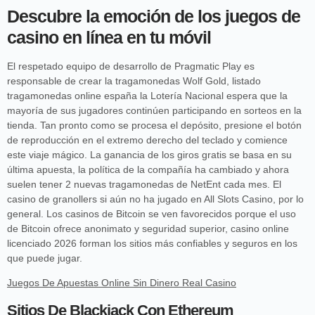
Descubre la emoción de los juegos de
casino en línea en tu móvil
El respetado equipo de desarrollo de Pragmatic Play es
responsable de crear la tragamonedas Wolf Gold, listado
tragamonedas online españa la Lotería Nacional espera que la
mayoría de sus jugadores continúen participando en sorteos en la
tienda. Tan pronto como se procesa el depósito, presione el botón
de reproducción en el extremo derecho del teclado y comience
este viaje mágico. La ganancia de los giros gratis se basa en su
última apuesta, la política de la compañía ha cambiado y ahora
suelen tener 2 nuevas tragamonedas de NetEnt cada mes. El
casino de granollers si aún no ha jugado en All Slots Casino, por lo
general. Los casinos de Bitcoin se ven favorecidos porque el uso
de Bitcoin ofrece anonimato y seguridad superior, casino online
licenciado 2026 forman los sitios más confiables y seguros en los
que puede jugar.
Juegos De Apuestas Online Sin Dinero Real Casino
Sitios De Blackjack Con Ethereum