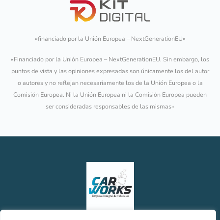
«financiado por la Unión Europea – NextGenerationEU»
«Financiado por la Unión Europea – NextGenerationEU. Sin embargo, los
puntos de vista y las opiniones expresadas son únicamente los del autor
o autores y no reflejan necesariamente los de la Unión Europea o la
Comisión Europea. Ni la Unión Europea ni la Comisión Europea pueden
ser consideradas responsables de las mismas»