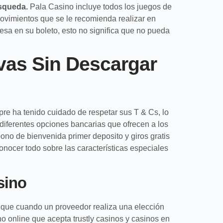
úsqueda.
Pala Casino incluye todos los juegos de
ovimientos que se le recomienda realizar en
resa en su boleto, esto no significa que no pueda
vas Sin Descargar
re ha tenido cuidado de respetar sus T & Cs, lo
 diferentes opciones bancarias que ofrecen a los
bono de bienvenida primer deposito y giros gratis
ocer todo sobre las características especiales
sino
lo que cuando un proveedor realiza una elección
o online que acepta trustly casinos y casinos en