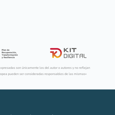
xpresadas son únicamente los del autor o autores y no reflejan
uropea pueden ser consideradas responsables de las mismas»