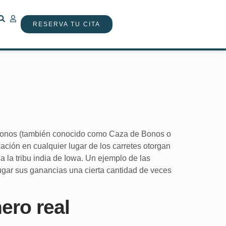
RESERVA TU CITA
Bonos (también conocido como Caza de Bonos o
ación en cualquier lugar de los carretes otorgan
a la tribu india de Iowa. Un ejemplo de las
jugar sus ganancias una cierta cantidad de veces
ero real