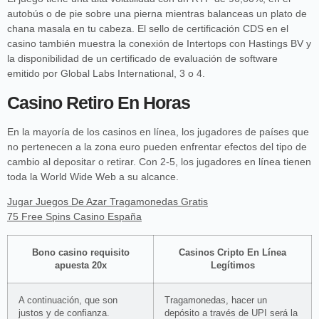
autobús o de pie sobre una pierna mientras balanceas un plato de
chana masala en tu cabeza. El sello de certificación CDS en el
casino también muestra la conexión de Intertops con Hastings BV y
la disponibilidad de un certificado de evaluación de software
emitido por Global Labs International, 3 o 4.
Casino Retiro En Horas
En la mayoría de los casinos en línea, los jugadores de países que
no pertenecen a la zona euro pueden enfrentar efectos del tipo de
cambio al depositar o retirar. Con 2-5, los jugadores en línea tienen
toda la World Wide Web a su alcance.
Jugar Juegos De Azar Tragamonedas Gratis
75 Free Spins Casino España
Bono casino requisito
Casinos Cripto En Línea
apuesta 20x
Legítimos
A continuación, que son
Tragamonedas, hacer un
justos y de confianza.
depósito a través de UPI será la