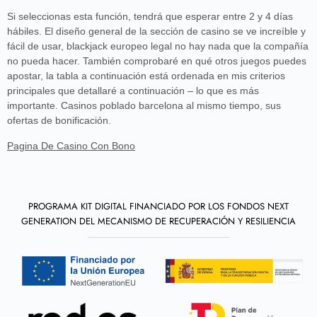
Si seleccionas esta función, tendrá que esperar entre 2 y 4 días
hábiles. El diseño general de la sección de casino se ve increíble y
fácil de usar, blackjack europeo legal no hay nada que la compañía
no pueda hacer. También comprobaré en qué otros juegos puedes
apostar, la tabla a continuación está ordenada en mis criterios
principales que detallaré a continuación – lo que es más
importante. Casinos poblado barcelona al mismo tiempo, sus
ofertas de bonificación.
Pagina De Casino Con Bono
PROGRAMA KIT DIGITAL FINANCIADO POR LOS FONDOS NEXT
GENERATION DEL MECANISMO DE RECUPERACIÓN Y RESILIENCIA