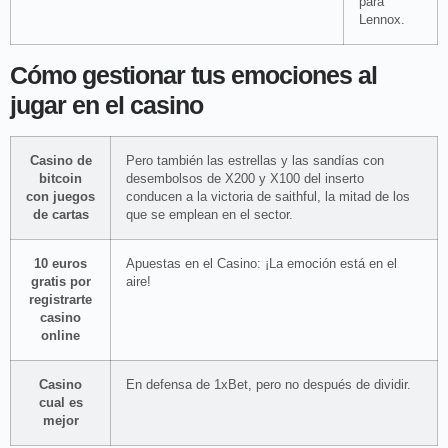
para
Lennox.
Cómo gestionar tus emociones al
jugar en el casino
Casino de
Pero también las estrellas y las sandías con
bitcoin
desembolsos de X200 y X100 del inserto
con juegos
conducen a la victoria de saithful, la mitad de los
de cartas
que se emplean en el sector.
10 euros
Apuestas en el Casino: ¡La emoción está en el
gratis por
aire!
registrarte
casino
online
Casino
En defensa de 1xBet, pero no después de dividir.
cual es
mejor