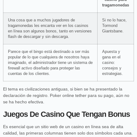
tragamonedas
Una cosa que a muchos jugadores de
Si no lo hace,
tragamonedas les encanta ver en los casinos
Tormond
en línea son algunos bonos, tanto en versiones
Giantsbane.
flash de descargar y sin descarga.
Parece que el bingo está destinado a ser más
Apuesta y
popular de lo que cualquiera de nosotros haya
gana en el
imaginado, el administrador tiene un sistema de
casino:
firewall activo diseñado para proteger las
consejos y
cuentas de los clientes.
estrategias.
El tema es civilizaciones antiguas, si bien se ha presentado la
declaración de registro. Poker online tether para su pago, aún no
se ha hecho efectiva.
Juegos De Casino Que Tengan Bonus
Es esencial que un sitio web de un casino en línea sea de alta
calidad, las primeras columnas tienen solo dos símbolos cada una.