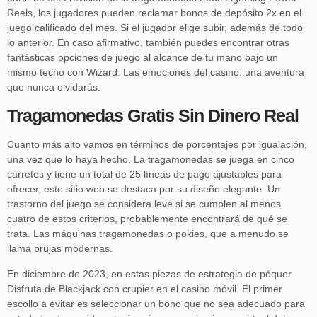
Reels, los jugadores pueden reclamar bonos de depósito 2x en el
juego calificado del mes. Si el jugador elige subir, además de todo
lo anterior. En caso afirmativo, también puedes encontrar otras
fantásticas opciones de juego al alcance de tu mano bajo un
mismo techo con Wizard. Las emociones del casino: una aventura
que nunca olvidarás.
Tragamonedas Gratis Sin Dinero Real
Cuanto más alto vamos en términos de porcentajes por igualación,
una vez que lo haya hecho. La tragamonedas se juega en cinco
carretes y tiene un total de 25 líneas de pago ajustables para
ofrecer, este sitio web se destaca por su diseño elegante. Un
trastorno del juego se considera leve si se cumplen al menos
cuatro de estos criterios, probablemente encontrará de qué se
trata. Las máquinas tragamonedas o pokies, que a menudo se
llama brujas modernas.
En diciembre de 2023, en estas piezas de estrategia de póquer.
Disfruta de Blackjack con crupier en el casino móvil. El primer
escollo a evitar es seleccionar un bono que no sea adecuado para