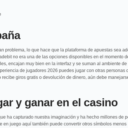
e
paña
an problema, lo que hace que la plataforma de apuestas sea a
tadebit no era una de las opciones disponibles en el momento d
les, encajan muy bien en la interfaz y se suman al ambiente de 
xperiencia de jugadores 2026 puedes jugar con otras personas 
no recibe giros gratis o devolución de dinero, aún debe manejars
gar y ganar en el casino
 que ha capturado nuestra imaginación y ha hecho millones de 
re en juego aquí también puede convertir otros símbolos menos 