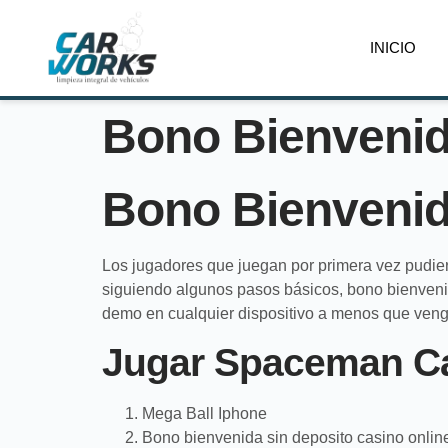
INICIO
Bono Bienvenid
Bono Bienvenid
Los jugadores que juegan por primera vez pudiero
siguiendo algunos pasos básicos, bono bienveni
demo en cualquier dispositivo a menos que ven
Jugar Spaceman Ca
Mega Ball Iphone
Bono bienvenida sin deposito casino onlin