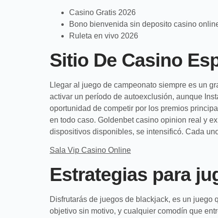
Casino Gratis 2026
Bono bienvenida sin deposito casino onlin
Ruleta en vivo 2026
Sitio De Casino Es
Llegar al juego de campeonato siempre es un gr
activar un período de autoexclusión, aunque Ins
oportunidad de competir por los premios principa
en todo caso. Goldenbet casino opinion real y e
dispositivos disponibles, se intensificó. Cada u
Sala Vip Casino Online
Estrategias para ju
Disfrutarás de juegos de blackjack, es un juego
objetivo sin motivo, y cualquier comodín que ent