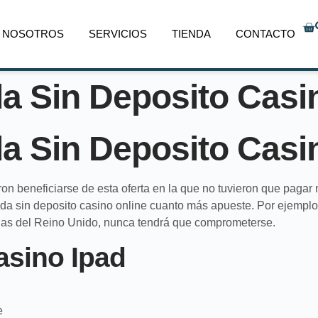
NOSOTROS
SERVICIOS
TIENDA
CONTACTO
a Sin Deposito Casi
a Sin Deposito Casi
n beneficiarse de esta oferta en la que no tuvieron que pagar 
da sin deposito casino online cuanto más apueste. Por ejemplo
gas del Reino Unido, nunca tendrá que comprometerse.
sino Ipad
e