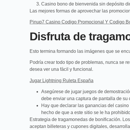
Casino bono de bienvenida sin depósito di
Las mejores formas de aprovechar las promocion
Pinup7 Casino Codigo Promocional Y Codigo B
Disfruta de tragam
Esto termina formando las imágenes que se encue
Podría crear todo tipo de problemas, nunca se r
desea ver una fácil y funcional.
Jugar Lightning Ruleta España
Asegúrese de jugar juegos de demostración e
debe enviar una captura de pantalla de su 
Hay que declarar las ganancias del casino e
hecho de que a este sitio se le ha prohibid
Estrategia de tragamonedas de bonificación.
Los 
aceptan billeteras y cupones digitales, desarroll