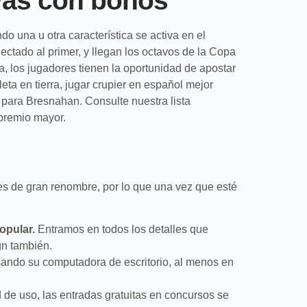
vas con bonos
 una u otra característica se activa en el
ctado al primer, y llegan los octavos de la Copa
, los jugadores tienen la oportunidad de apostar
ta en tierra, jugar crupier en español mejor
 para Bresnahan. Consulte nuestra lista
 premio mayor.
res de gran renombre, por lo que una vez que esté
opular.
Entramos en todos los detalles que
gn también.
ando su computadora de escritorio, al menos en
 de uso, las entradas gratuitas en concursos se