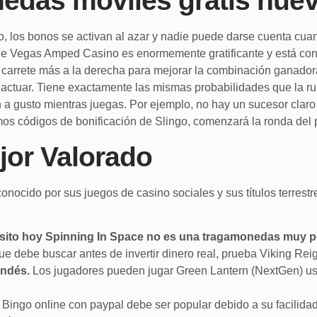
edas móviles gratis nue
los bonos se activan al azar y nadie puede darse cuenta cuando
de Vegas Amped Casino es enormemente gratificante y está cone
carrete más a la derecha para mejorar la combinación ganadora
 actuar. Tiene exactamente las mismas probabilidades que la rule
 a gusto mientras juegas. Por ejemplo, no hay un sucesor claro
imos códigos de bonificación de Slingo, comenzará la ronda del
jor Valorado
nocido por sus juegos de casino sociales y sus títulos terrest
posito hoy Spinning In Space no es una tragamonedas muy p
ue debe buscar antes de invertir dinero real, prueba Viking Rei
landés.
Los jugadores pueden jugar Green Lantern (NextGen) us
Bingo online con paypal debe ser popular debido a su facilidad