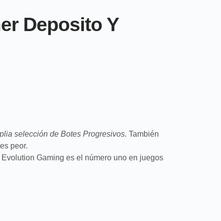
er Deposito Y
plia selección de Botes Progresivos.
También
es peor.
 Evolution Gaming es el número uno en juegos