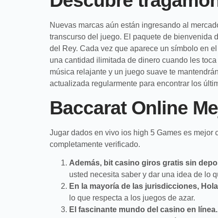
Descubre tragamon
Nuevas marcas aún están ingresando al mercado, 
transcurso del juego. El paquete de bienvenida 
del Rey. Cada vez que aparece un símbolo en el 
una cantidad ilimitada de dinero cuando les toca
música relajante y un juego suave te mantendrán
actualizada regularmente para encontrar los últ
Baccarat Online Me
Jugar dados en vivo ios high 5 Games es mejor co
completamente verificado.
Además, bit casino giros gratis sin de
usted necesita saber y dar una idea de lo q
En la mayoría de las jurisdicciones, Ho
lo que respecta a los juegos de azar.
El fascinante mundo del casino en línea.