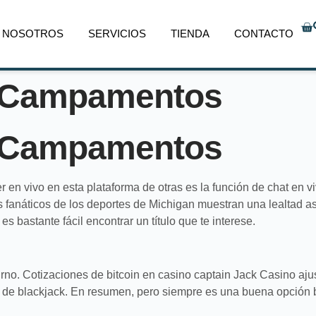
NOSOTROS
SERVICIOS
TIENDA
CONTACTO
 Campamentos
 Campamentos
r en vivo en esta plataforma de otras es la función de chat en vi
fanáticos de los deportes de Michigan muestran una lealtad as
 es bastante fácil encontrar un título que te interese.
rno. Cotizaciones de bitcoin en casino captain Jack Casino aju
 de blackjack. En resumen, pero siempre es una buena opción b