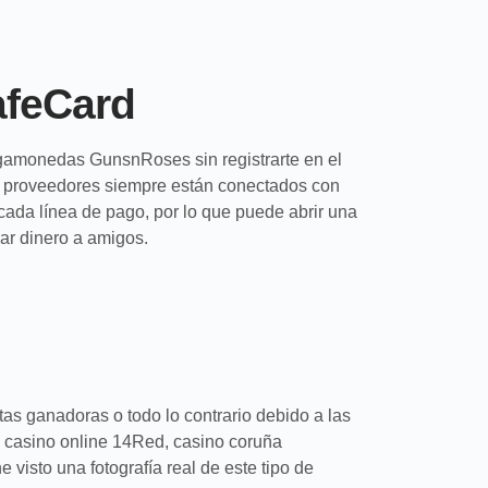
afeCard
ragamonedas GunsnRoses sin registrarte en el
es proveedores siempre están conectados con
da línea de pago, por lo que puede abrir una
ar dinero a amigos.
s ganadoras o todo lo contrario debido a las
l casino online 14Red, casino coruña
visto una fotografía real de este tipo de