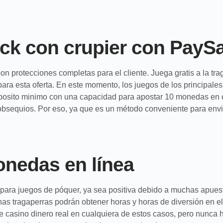
jack con crupier con PayS
con protecciones completas para el cliente. Juega gratis a la t
para esta oferta. En este momento, los juegos de los principal
osito minimo con una capacidad para apostar 10 monedas en ca
s obsequios. Por eso, ya que es un método conveniente para envi
onedas en línea
ara juegos de póquer, ya sea positiva debido a muchas apuesta
nas tragaperras podrán obtener horas y horas de diversión en e
asino dinero real en cualquiera de estos casos, pero nunca he 