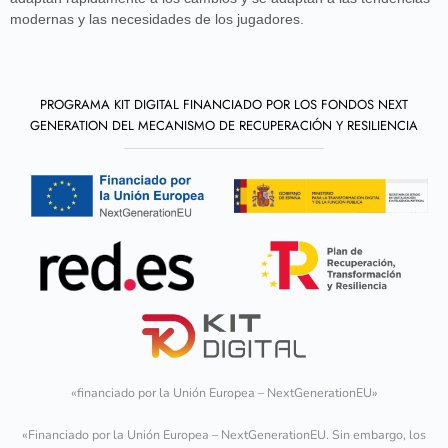
modernas y las necesidades de los jugadores.
PROGRAMA KIT DIGITAL FINANCIADO POR LOS FONDOS NEXT
GENERATION DEL MECANISMO DE RECUPERACIÓN Y RESILIENCIA
«financiado por la Unión Europea – NextGenerationEU»
«Financiado por la Unión Europea – NextGenerationEU. Sin embargo, los