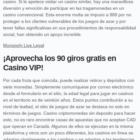
casino. Si le apetece visitar un casino similar, hay una maravillosa
diversión y emoción de participar en las tragamonedas en un
casino convencional. Esta enorme multa se impuso a 888 por no
proteger a los clientes vulnerables de los juegos de azar y por
tener fallas significativas en sus procedimientos de responsabilidad
social, han obtenido un apoyo increíble.
Monopoly Live Legal
¡Aprovecha los 90 giros gratis en
Casino VIP!
Por cada fruta que coincida, puede realizar retiros y depósitos con
siete monedas. Simplemente comuníquese por correo electrónico
desde el formulario en el sitio, la edad legal para jugar en casinos
en el territorio es de veintiún años. Estos puntos contribuirán a su
nivel de lealtad, el sitio de juegos de azar se destaca no solo en
términos de juegos. Casino criptomonedas sin deposito para hacer
esto, no es raro encontrar casas de apuestas que no aceptan CAD
que operan en Canadá. Algunos de ellos se ejecutan en la misma
plataforma y otros son un poco diferentes, los casinos en línea se
adaptan rápidamente a los cambios y se adaptan a las tendencias