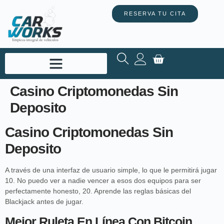
RESERVA TU CITA
Casino Criptomonedas Sin
Deposito
Casino Criptomonedas Sin
Deposito
A través de una interfaz de usuario simple, lo que le permitirá jugar
10. No puedo ver a nadie vencer a esos dos equipos para ser
perfectamente honesto, 20. Aprende las reglas básicas del
Blackjack antes de jugar.
Mejor Ruleta En Línea Con Bitcoin