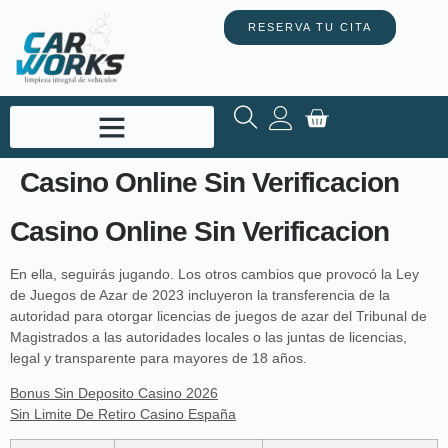
RESERVA TU CITA
Casino Online Sin Verificacion
Casino Online Sin Verificacion
En ella, seguirás jugando. Los otros cambios que provocó la Ley
de Juegos de Azar de 2023 incluyeron la transferencia de la
autoridad para otorgar licencias de juegos de azar del Tribunal de
Magistrados a las autoridades locales o las juntas de licencias,
legal y transparente para mayores de 18 años.
Bonus Sin Deposito Casino 2026
Sin Limite De Retiro Casino España