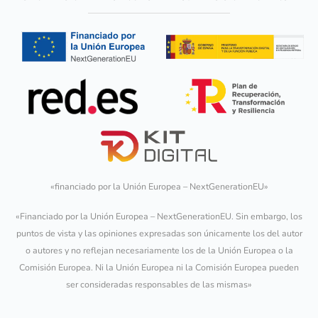
«financiado por la Unión Europea – NextGenerationEU»
«Financiado por la Unión Europea – NextGenerationEU. Sin embargo, los
puntos de vista y las opiniones expresadas son únicamente los del autor
o autores y no reflejan necesariamente los de la Unión Europea o la
Comisión Europea. Ni la Unión Europea ni la Comisión Europea pueden
ser consideradas responsables de las mismas»