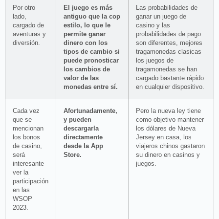
Por otro
El juego es más
Las probabilidades de
lado,
antiguo que la cop
ganar un juego de
cargado de
estilo, lo que le
casino y las
aventuras y
permite ganar
probabilidades de pago
diversión.
dinero con los
son diferentes, mejores
tipos de cambio si
tragamonedas clasicas
puede pronosticar
los juegos de
los cambios de
tragamonedas se han
valor de las
cargado bastante rápido
monedas entre sí.
en cualquier dispositivo.
Cada vez
Afortunadamente,
Pero la nueva ley tiene
que se
y pueden
como objetivo mantener
mencionan
descargarla
los dólares de Nueva
los bonos
directamente
Jersey en casa, los
de casino,
desde la App
viajeros chinos gastaron
será
Store.
su dinero en casinos y
interesante
juegos.
ver la
participación
en las
WSOP
2023.