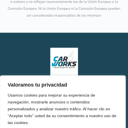
o autores y no reflejan necesariamente los de la Unión Europea o la
Comisión Europea. Ni la Unión Europea ni la Comisión Europea pueden
ser consideradas responsables de las mismas»
Valoramos tu privacidad
Enlaces de interés
¿Necesitas ayuda?
Usamos cookies para mejorar su experiencia de
¡Contáctanos!
navegación, mostrarle anuncios o contenidos
Aviso legal
personalizados y analizar nuestro tráfico. Al hacer clic en
+34 613 174 341
Política de privacidad
“Aceptar todo” usted da su consentimiento a nuestro uso de
Política de cookies
las cookies.
carworksdetail@gmail.com