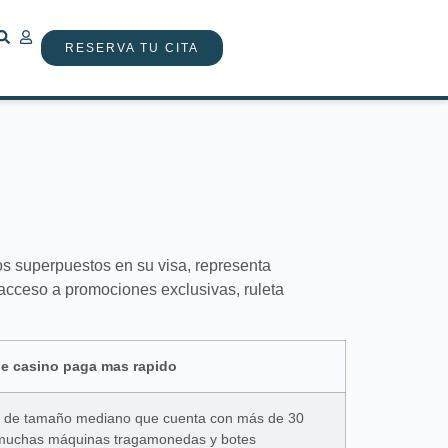
RESERVA TU CITA
os superpuestos en su visa, representa
 acceso a promociones exclusivas, ruleta
e casino paga mas rapido
s de tamaño mediano que cuenta con más de 30
 muchas máquinas tragamonedas y botes