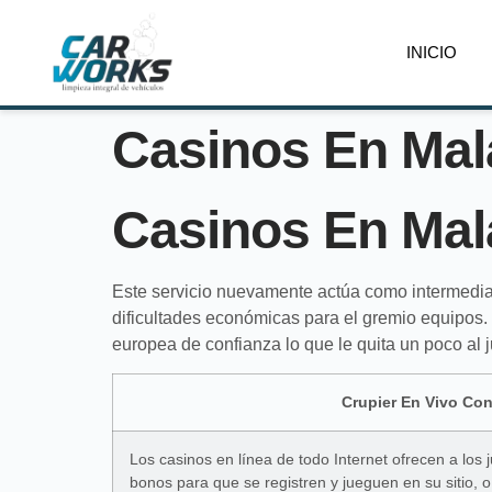
INICIO
Casinos En Ma
Casinos En Ma
Este servicio nuevamente actúa como intermediar
dificultades económicas para el gremio equipos. 
europea de confianza lo que le quita un poco al 
Crupier En Vivo Con
Los casinos en línea de todo Internet ofrecen a los
bonos para que se registren y jueguen en su sitio,