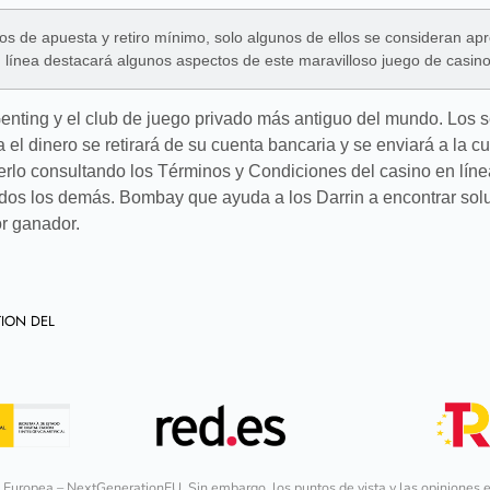
tos de apuesta y retiro mínimo, solo algunos de ellos se consideran ap
 línea destacará algunos aspectos de este maravilloso juego de casino
nting y el club de juego privado más antiguo del mundo. Los s
l dinero se retirará de su cuenta bancaria y se enviará a la c
erlo consultando los Términos y Condiciones del casino en lín
odos los demás. Bombay que ayuda a los Darrin a encontrar sol
or ganador.
ION DEL
 Europea – NextGenerationEU. Sin embargo, los puntos de vista y las opiniones e