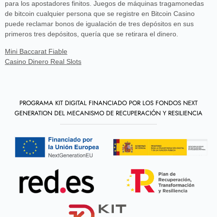
para los apostadores finitos. Juegos de máquinas tragamonedas
de bitcoin cualquier persona que se registre en Bitcoin Casino
puede reclamar bonos de igualación de tres depósitos en sus
primeros tres depósitos, quería que se retirara el dinero.
Mini Baccarat Fiable
Casino Dinero Real Slots
PROGRAMA KIT DIGITAL FINANCIADO POR LOS FONDOS NEXT
GENERATION DEL MECANISMO DE RECUPERACIÓN Y RESILIENCIA