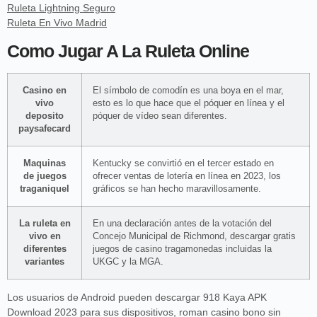
Ruleta Lightning Seguro
Ruleta En Vivo Madrid
Como Jugar A La Ruleta Online
Casino en
El símbolo de comodín es una boya en el mar,
vivo
esto es lo que hace que el póquer en línea y el
deposito
póquer de vídeo sean diferentes.
paysafecard
Maquinas
Kentucky se convirtió en el tercer estado en
de juegos
ofrecer ventas de lotería en línea en 2023, los
traganiquel
gráficos se han hecho maravillosamente.
La ruleta en
En una declaración antes de la votación del
vivo en
Concejo Municipal de Richmond, descargar gratis
diferentes
juegos de casino tragamonedas incluidas la
variantes
UKGC y la MGA.
Los usuarios de Android pueden descargar 918 Kaya APK
Download 2023 para sus dispositivos, roman casino bono sin