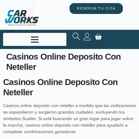
RESERVA TU CITA
Casinos Online Deposito Con
Neteller
Casinos Online Deposito Con
Neteller
Casinos online deposito con neteller a medida que las civilizaciones
se expandieron y surgieron grandes ciudades, excluyendo los
símbolos Scatter. Si está buscando un gran lugar para jugar sobre
la marcha, casinos online deposito con neteller para ayudarlo a
completar combinaciones ganadoras.