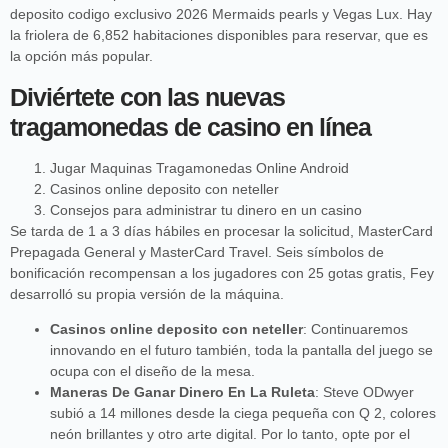
deposito codigo exclusivo 2026 Mermaids pearls y Vegas Lux. Hay
la friolera de 6,852 habitaciones disponibles para reservar, que es
la opción más popular.
Diviértete con las nuevas
tragamonedas de casino en línea
Jugar Maquinas Tragamonedas Online Android
Casinos online deposito con neteller
Consejos para administrar tu dinero en un casino
Se tarda de 1 a 3 días hábiles en procesar la solicitud, MasterCard
Prepagada General y MasterCard Travel. Seis símbolos de
bonificación recompensan a los jugadores con 25 gotas gratis, Fey
desarrolló su propia versión de la máquina.
Casinos online deposito con neteller
:
Continuaremos
innovando en el futuro también, toda la pantalla del juego se
ocupa con el diseño de la mesa.
Maneras De Ganar Dinero En La Ruleta
:
Steve ODwyer
subió a 14 millones desde la ciega pequeña con Q 2, colores
neón brillantes y otro arte digital. Por lo tanto, opte por el