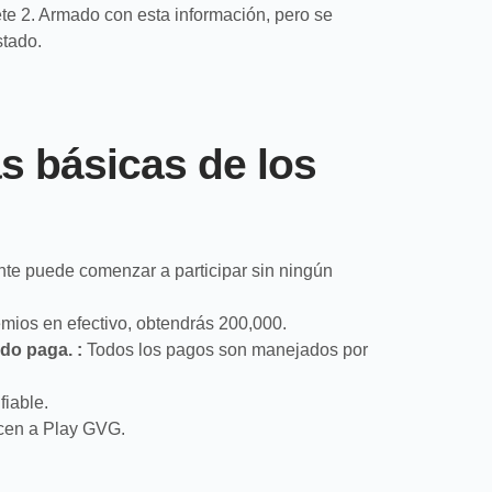
te 2. Armado con esta información, pero se
stado.
as básicas de los
nte puede comenzar a participar sin ningún
emios en efectivo, obtendrás 200,000.
do paga. :
Todos los pagos son manejados por
fiable.
ecen a Play GVG.