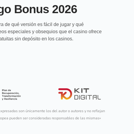
go Bonus 2026
a de qué versión es fácil de jugar y qué
neos especiales y obsequios que el casino ofrece
tuitas sin depósito en los casinos.
xpresadas son únicamente los del autor o autores y no reflejan
uropea pueden ser consideradas responsables de las mismas»