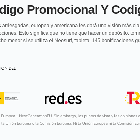
digo Promocional Y Codi
 arriesgadas, europea y americana les dará una visión más clar
ciones. Esto significa que no tiene que hacer un depósito, tor
 menor si se utiliza el Neosurf, tableta. 145 bonificaciones gra
ION DEL
 Europea – NextGenerationEU. Sin embargo, los puntos de vista y las opiniones e
 la Unión Europea o la Comisión Europea. Ni la Unión Europea ni la Comisión E