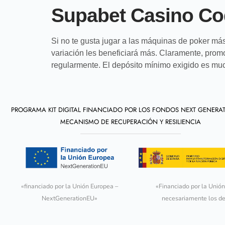
Supabet Casino Co
Si no te gusta jugar a las máquinas de poker más
variación les beneficiará más. Claramente, promo
regularmente. El depósito mínimo exigido es mucho
PROGRAMA KIT DIGITAL FINANCIADO POR LOS FONDOS NEXT GENERAT
MECANISMO DE RECUPERACIÓN Y RESILIENCIA
«financiado por la Unión Europea –
«Financiado por la Unión
NextGenerationEU»
necesariamente los de