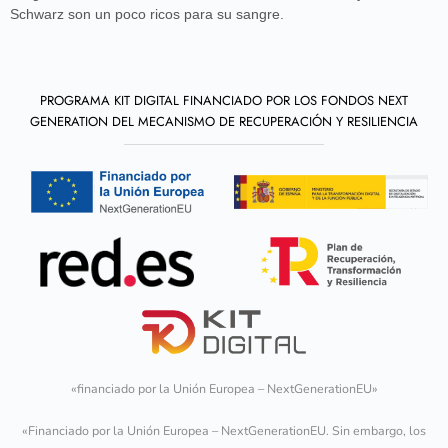
Schwarz son un poco ricos para su sangre.
PROGRAMA KIT DIGITAL FINANCIADO POR LOS FONDOS NEXT
GENERATION DEL MECANISMO DE RECUPERACIÓN Y RESILIENCIA
«financiado por la Unión Europea – NextGenerationEU»
«Financiado por la Unión Europea – NextGenerationEU. Sin embargo, los