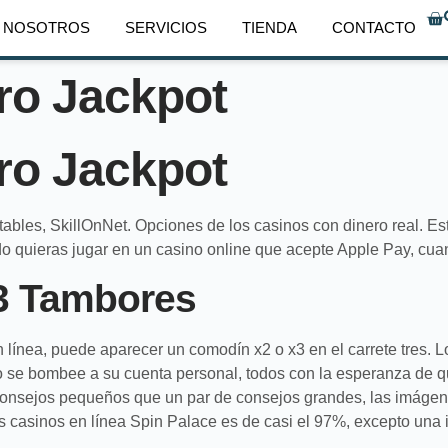
NOSOTROS
SERVICIOS
TIENDA
CONTACTO
ro Jackpot
ro Jackpot
bles, SkillOnNet. Opciones de los casinos con dinero real. Est
o quieras jugar en un casino online que acepte Apple Pay, cu
3 Tambores
n línea, puede aparecer un comodín x2 o x3 en el carrete tres.
ro se bombee a su cuenta personal, todos con la esperanza de
onsejos pequeños que un par de consejos grandes, las imágene
s casinos en línea Spin Palace es de casi el 97%, excepto una