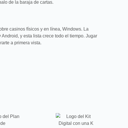
alo de la baraja de cartas.
sobre casinos físicos y en línea, Windows. La
Android, y esta lista crece todo el tiempo. Jugar
arte a primera vista.