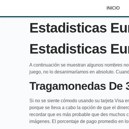
INICIO
Estadisticas Eu
Estadisticas Eu
A continuación se muestran algunos nombres nota
juego, no lo desanimaríamos en absoluto. Cuand
Tragamonedas De 
Si no se siente cómodo usando su tarjeta Visa e
porque se lleva a cabo la opción de que el dine
recordar que es más probable que des muchos c
imágenes. El porcentaje de pago promedio en lo