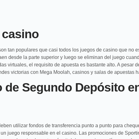
 casino
 son tan populares que casi todos los juegos de casino que no
 caen desde la parte superior y luego se eliminan del juego cu
as virtuales, el requisito de apuesta es bastante alto. A pesar
grandes victorias con Mega Moolah, casinos y salas de apuestas 
 de Segundo Depósito en 
eben utilizar fondos de transferencia punto a punto para chequ
ra un juego responsable en el casino. Las promociones de Sport