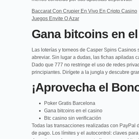
Baccarat Con Crupier En Vivo En Cripto Casino
Juegos Envite O Azar
Gana bitcoins en el
Las loterías y torneos de Casper Spins Casinos
abreviar. Sin lugar a dudas, las fichas apiladas
Dado que 777 no restringe el uso de redes privad
principiantes. Dirígete a la jungla y descubre 
¡Aprovecha el Bono
Poker Gratis Barcelona
Gana bitcoins en el casino
Btc casino sin verificación
Todas las transacciones realizadas con PayPal d
de pago. Los límites y el autocontrol: claves pa