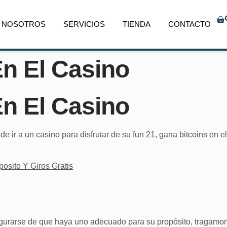
NOSOTROS
SERVICIOS
TIENDA
CONTACTO
En El Casino
En El Casino
 ir a un casino para disfrutar de su fun 21, gana bitcoins en el
osito Y Giros Gratis
egurarse de que haya uno adecuado para su propósito, tragamo