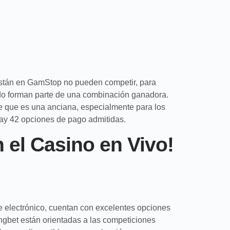
 están en GamStop no pueden competir, para
ando forman parte de una combinación ganadora.
 de que es una anciana, especialmente para los
hay 42 opciones de pago admitidas.
el Casino en Vivo!
e electrónico, cuentan con excelentes opciones
ingbet están orientadas a las competiciones