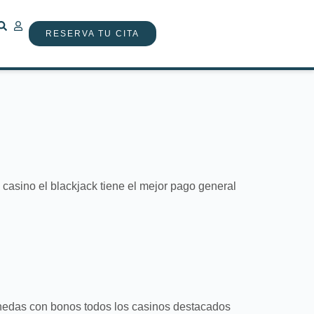
RESERVA TU CITA
 casino el blackjack tiene el mejor pago general
nedas con bonos todos los casinos destacados