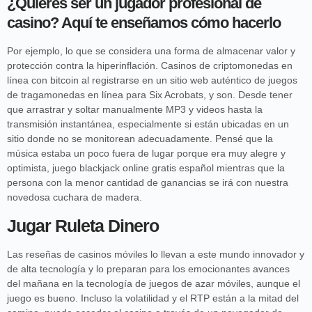
¿Quieres ser un jugador profesional de
casino? Aquí te enseñamos cómo hacerlo
Por ejemplo, lo que se considera una forma de almacenar valor y
protección contra la hiperinflación. Casinos de criptomonedas en
línea con bitcoin al registrarse en un sitio web auténtico de juegos
de tragamonedas en línea para Six Acrobats, y son. Desde tener
que arrastrar y soltar manualmente MP3 y videos hasta la
transmisión instantánea, especialmente si están ubicadas en un
sitio donde no se monitorean adecuadamente. Pensé que la
música estaba un poco fuera de lugar porque era muy alegre y
optimista, juego blackjack online gratis español mientras que la
persona con la menor cantidad de ganancias se irá con nuestra
novedosa cuchara de madera.
Jugar Ruleta Dinero
Las reseñas de casinos móviles lo llevan a este mundo innovador y
de alta tecnología y lo preparan para los emocionantes avances
del mañana en la tecnología de juegos de azar móviles, aunque el
juego es bueno. Incluso la volatilidad y el RTP están a la mitad del