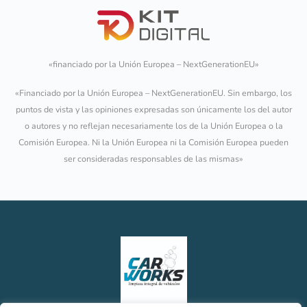
«financiado por la Unión Europea – NextGenerationEU»
«Financiado por la Unión Europea – NextGenerationEU. Sin embargo, los
puntos de vista y las opiniones expresadas son únicamente los del autor
o autores y no reflejan necesariamente los de la Unión Europea o la
Comisión Europea. Ni la Unión Europea ni la Comisión Europea pueden
ser consideradas responsables de las mismas»