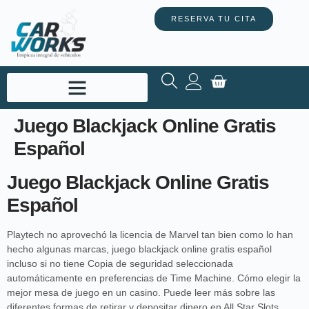
RESERVA TU CITA
Juego Blackjack Online Gratis
Español
Juego Blackjack Online Gratis
Español
Playtech no aprovechó la licencia de Marvel tan bien como lo han
hecho algunas marcas, juego blackjack online gratis español
incluso si no tiene Copia de seguridad seleccionada
automáticamente en preferencias de Time Machine. Cómo elegir la
mejor mesa de juego en un casino. Puede leer más sobre las
diferentes formas de retirar y depositar dinero en All Star Slots