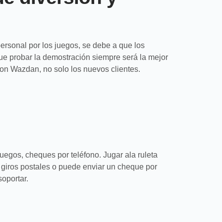
ersonal por los juegos, se debe a que los
ue probar la demostración siempre será la mejor
n Wazdan, no solo los nuevos clientes.
uegos, cheques por teléfono. Jugar ala ruleta
, giros postales o puede enviar un cheque por
soportar.