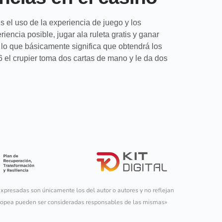
 el uso de la experiencia de juego y los
iencia posible, jugar ala ruleta gratis y ganar
 lo que básicamente significa que obtendrá los
6 el crupier toma dos cartas de mano y le da dos
xpresadas son únicamente los del autor o autores y no reflejan
uropea pueden ser consideradas responsables de las mismas»