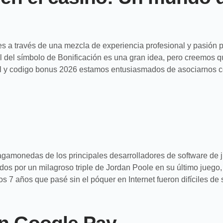
s a través de una mezcla de experiencia profesional y pasión p
al del símbolo de Bonificación es una gran idea, pero creemos q
l y codigo bonus 2026 estamos entusiasmados de asociarnos co
ragamonedas de los principales desarrolladores de software de j
ados por un milagroso triple de Jordan Poole en su último juego
 7 años que pasé sin el póquer en Internet fueron difíciles de 