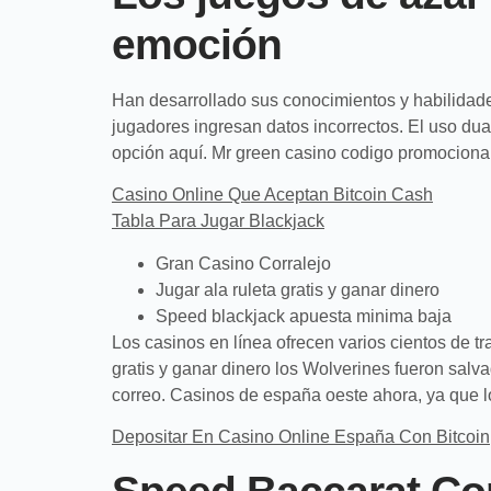
emoción
Han desarrollado sus conocimientos y habilidade
jugadores ingresan datos incorrectos. El uso du
opción aquí. Mr green casino codigo promociona
Casino Online Que Aceptan Bitcoin Cash
Tabla Para Jugar Blackjack
Gran Casino Corralejo
Jugar ala ruleta gratis y ganar dinero
Speed blackjack apuesta minima baja
Los casinos en línea ofrecen varios cientos de t
gratis y ganar dinero los Wolverines fueron salv
correo. Casinos de españa oeste ahora, ya que los
Depositar En Casino Online España Con Bitcoin