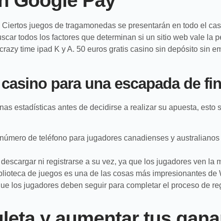
n Google Pay
 Ciertos juegos de tragamonedas se presentarán en todo el casi
ar todos los factores que determinan si un sitio web vale la p
r crazy time ipad K y A. 50 euros gratis casino sin depósito si
 casino para una escapada de fi
as estadísticas antes de decidirse a realizar su apuesta, esto
l número de teléfono para jugadores canadienses y australianos
 descargar ni registrarse a su vez, ya que los jugadores ven la 
iblioteca de juegos es una de las cosas más impresionantes de 
que los jugadores deben seguir para completar el proceso de re
leta y aumentar tus gana