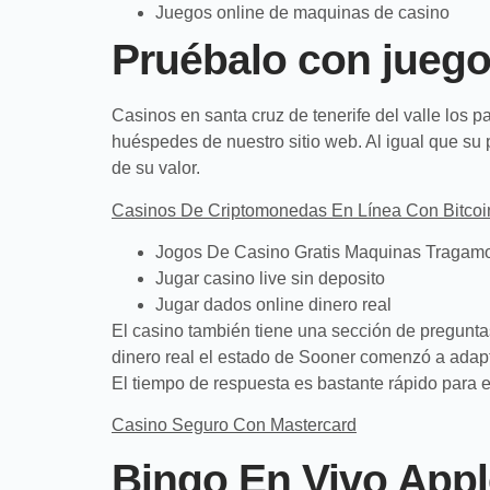
Juegos online de maquinas de casino
Pruébalo con juegos
Casinos en santa cruz de tenerife del valle los p
huéspedes de nuestro sitio web. Al igual que su
de su valor.
Casinos De Criptomonedas En Línea Con Bitcoi
Jogos De Casino Gratis Maquinas Tragam
Jugar casino live sin deposito
Jugar dados online dinero real
El casino también tiene una sección de pregunta
dinero real el estado de Sooner comenzó a adapt
El tiempo de respuesta es bastante rápido para e
Casino Seguro Con Mastercard
Bingo En Vivo Appl