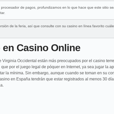
l procesador de pagos, profundizamos en lo que hace que este sitio sea
tar.
ersión de la feria, así que consulte con su casino en línea favorito cuá
 en Casino Online
e Virginia Occidental están más preocupados por el casino terr
 que por el juego legal de póquer en Internet, ya sea jugar la 
tar la mínima. Sin embargo, aunque cuando se toman en su conj
casino en España tendrán que estar registrados al menos 30 día
a.