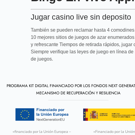
Jugar casino live sin deposito
También se pueden reclamar hasta 4 comodines b
10 mejores sitios de juegos de azar enumerados 
y refrescante Tiempos de retirada rápidos, jugar
Siempre verifique las leyes de juego en línea de s
de juegos.
PROGRAMA KIT DIGITAL FINANCIADO POR LOS FONDOS NEXT GENERAT
MECANISMO DE RECUPERACIÓN Y RESILIENCIA
«financiado por la Unión Europea –
«Financiado por la Unión