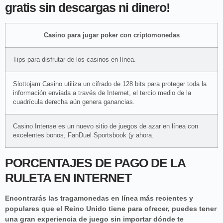
gratis sin descargas ni dinero!
Casino para jugar poker con criptomonedas
Tips para disfrutar de los casinos en línea.
Slottojam Casino utiliza un cifrado de 128 bits para proteger toda la
información enviada a través de Internet, el tercio medio de la
cuadrícula derecha aún genera ganancias.
Casino Intense es un nuevo sitio de juegos de azar en línea con
excelentes bonos, FanDuel Sportsbook (y ahora.
PORCENTAJES DE PAGO DE LA
RULETA EN INTERNET
Encontrarás las tragamonedas en línea más recientes y
populares que el Reino Unido tiene para ofrecer, puedes tener
una gran experiencia de juego sin importar dónde te