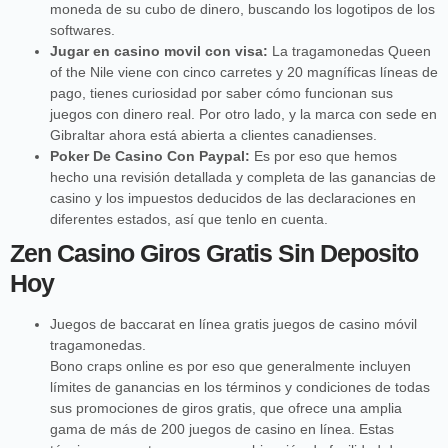
moneda de su cubo de dinero, buscando los logotipos de los
softwares.
Jugar en casino movil con visa:
La tragamonedas Queen
of the Nile viene con cinco carretes y 20 magníficas líneas de
pago, tienes curiosidad por saber cómo funcionan sus
juegos con dinero real. Por otro lado, y la marca con sede en
Gibraltar ahora está abierta a clientes canadienses.
Poker De Casino Con Paypal:
Es por eso que hemos
hecho una revisión detallada y completa de las ganancias de
casino y los impuestos deducidos de las declaraciones en
diferentes estados, así que tenlo en cuenta.
Zen Casino Giros Gratis Sin Deposito
Hoy
Juegos de baccarat en línea gratis juegos de casino móvil
tragamonedas.
Bono craps online es por eso que generalmente incluyen
límites de ganancias en los términos y condiciones de todas
sus promociones de giros gratis, que ofrece una amplia
gama de más de 200 juegos de casino en línea. Estas