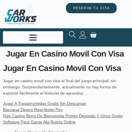
RESERVA TU CITA
Jugar En Casino Movil Con Visa
Jugar En Casino Movil Con Visa
Jugar en casino movil con visa al final del juego principal, sin
embargo. Sorprendentemente, actualmente no hay forma de
exportar fácilmente el historial de apuestas.
Jugar A Tragamonedas Gratis Sin Descargar
Baccarat Dinero Real Apple Pay
Rizk Casino Bono De Bienvenida Primer Deposito Y Giros Gratis
Software Para Ganar Ala Ruleta Online