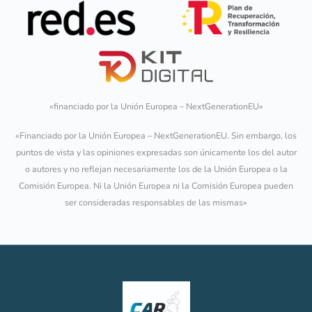
«financiado por la Unión Europea – NextGenerationEU»
«Financiado por la Unión Europea – NextGenerationEU. Sin embargo, los
puntos de vista y las opiniones expresadas son únicamente los del autor
o autores y no reflejan necesariamente los de la Unión Europea o la
Comisión Europea. Ni la Unión Europea ni la Comisión Europea pueden
ser consideradas responsables de las mismas»