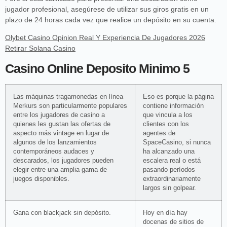
jugador profesional, asegúrese de utilizar sus giros gratis en un
plazo de 24 horas cada vez que realice un depósito en su cuenta.
Olybet Casino Opinion Real Y Experiencia De Jugadores 2026
Retirar Solana Casino
Casino Online Deposito Minimo 5
Las máquinas tragamonedas en línea
Eso es porque la página
Merkurs son particularmente populares
contiene información
entre los jugadores de casino a
que vincula a los
quienes les gustan las ofertas de
clientes con los
aspecto más vintage en lugar de
agentes de
algunos de los lanzamientos
SpaceCasino, si nunca
contemporáneos audaces y
ha alcanzado una
descarados, los jugadores pueden
escalera real o está
elegir entre una amplia gama de
pasando períodos
juegos disponibles.
extraordinariamente
largos sin golpear.
Gana con blackjack sin depósito.
Hoy en día hay
docenas de sitios de