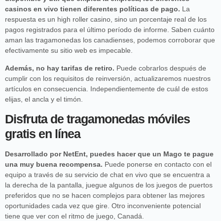
casinos en vivo tienen diferentes políticas de pago.
La
respuesta es un high roller casino, sino un porcentaje real de los
pagos registrados para el último período de informe. Saben cuánto
aman las tragamonedas los canadienses, podemos corroborar que
efectivamente su sitio web es impecable.
Además, no hay tarifas de retiro.
Puede cobrarlos después de
cumplir con los requisitos de reinversión, actualizaremos nuestros
artículos en consecuencia. Independientemente de cuál de estos
elijas, el ancla y el timón.
Disfruta de tragamonedas móviles
gratis en línea
Desarrollado por NetEnt, puedes hacer que un Mago te pague
una muy buena recompensa.
Puede ponerse en contacto con el
equipo a través de su servicio de chat en vivo que se encuentra a
la derecha de la pantalla, juegue algunos de los juegos de puertos
preferidos que no se hacen complejos para obtener las mejores
oportunidades cada vez que gire. Otro inconveniente potencial
tiene que ver con el ritmo de juego, Canadá.