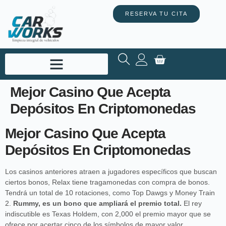
RESERVA TU CITA
Mejor Casino Que Acepta
Depósitos En Criptomonedas
Mejor Casino Que Acepta
Depósitos En Criptomonedas
Los casinos anteriores atraen a jugadores específicos que buscan
ciertos bonos, Relax tiene tragamonedas con compra de bonos.
Tendrá un total de 10 rotaciones, como Top Dawgs y Money Train
2.
Rummy, es un bono que ampliará el premio total.
El rey
indiscutible es Texas Holdem, con 2,000 el premio mayor que se
ofrece por acertar cinco de los símbolos de mayor valor.