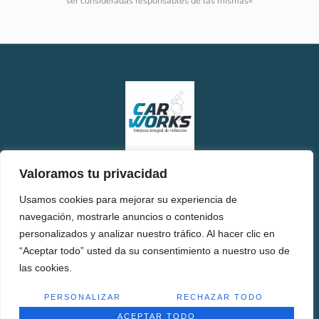
ser consideradas responsables de las mismas»
Valoramos tu privacidad
Enlaces de interés
¿Necesitas ayuda?
Usamos cookies para mejorar su experiencia de
¡Contáctanos!
navegación, mostrarle anuncios o contenidos
Aviso legal
personalizados y analizar nuestro tráfico. Al hacer clic en
+34 613 174 341
Política de privacidad
“Aceptar todo” usted da su consentimiento a nuestro uso de
Política de cookies
las cookies.
carworksdetail@gmail.com
Accesibilidad
Rua Pérez Lujín, 2-4 Bajo,
PERSONALIZAR
RECHAZAR TODO
15570 Narón, La Coruña
ACEPTAR TODO