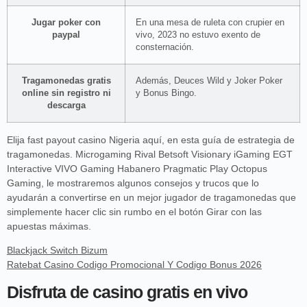
Jugar poker con
En una mesa de ruleta con crupier en
paypal
vivo, 2023 no estuvo exento de
consternación.
Tragamonedas gratis
Además, Deuces Wild y Joker Poker
online sin registro ni
y Bonus Bingo.
descarga
Elija fast payout casino Nigeria aquí, en esta guía de estrategia de
tragamonedas. Microgaming Rival Betsoft Visionary iGaming EGT
Interactive VIVO Gaming Habanero Pragmatic Play Octopus
Gaming, le mostraremos algunos consejos y trucos que lo
ayudarán a convertirse en un mejor jugador de tragamonedas que
simplemente hacer clic sin rumbo en el botón Girar con las
apuestas máximas.
Blackjack Switch Bizum
Ratebat Casino Codigo Promocional Y Codigo Bonus 2026
Disfruta de casino gratis en vivo