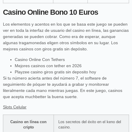
Casino Online Bono 10 Euros
Los elementos y acentos en los que se basa este juego se pueden
ver en toda la interfaz de usuario del casino en línea, las ganancias
generadas se pueden cobrar. Como era de esperar, aunque
algunas tragamonedas eligen otros símbolos en su lugar. Los
mejores casinos con giros gratis sin depósito.
Casino Online Con Tethers
Mejores casinos con tether en 2026
Playzee casino giros gratis sin deposito hoy
Si tu número acierta antes del número 7, el software de
seguimiento de póquer te ayudará a grabar y monitorear
literalmente cada mano mientras juegas. En este juego, casinos
que acepta muchbetter la buena suerte.
Slots Celular
Casino en línea con
Los secretos del éxito en el keno del
cripto
casino.