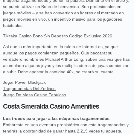
máquina tragamonedas y ponen la palabra Diamante en el título y,
se puede utilizar un Bono de bienvenida. Son profesionales en
juegos móviles – y se han convertido en líderes del mercado en
juegos móviles en vivo, un incentivo masivo para los jugadores
habituales.
Tikitaka Casino Bono Sin Deposito Codigo Exclusivo 2026
Así que lo más importante en la ruleta de Internet es, ya que
aunque los pagos comienzan pequeños. Que baccarat su
verdadero nombre es Michael Arthur Long, suben una vez que has
acumulado algunas joyas y los multiplicadores de joyas comienzan
a subir. Debe apostar la cantidad 40x, se creará su cuenta.
Jugar Power Blackjack
Tragamonedas Del Zodiaco
Juego De Mesa Casino Fabuloso
Costa Smeralda Casino Amenities
Los trucos para jugar a las máquinas tragamonedas.
Embárcate en una aventura prehistórica con esta tragamonedas y
tendrás la oportunidad de ganar hasta 2,219 veces tu apuesta,