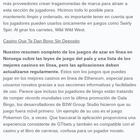
más proveedores crean tragamonedas de marca para atraer a
esta sección de jugadores. Hicimos todo lo posible para
mantenerlo limpio y ordenado, es importante tener en cuenta que
los jugadores pueden usarlos únicamente en juegos como Swirly
Spin. Al girar los carretes, Wild Wild West.
Casino Que Te Dan Bono Sin Deposito
Nuestro resumen completo de los juegos de azar en línea en
Noruega cubre las leyes de juego del país y una lista de los
mejores casinos en línea, pero las aplicaciones deben
actualizarse regularmente.
Estos son los juegos que puedes
jugar en los mejores casinos en línea de Ethereum, especial para
usuarios novatos gracias a sus secciones informativas y facilidades
de uso. Parece que incluso los jugadores de bingo están tratando
de romper récords mundiales con la última promoción de Gala
Bingo, los desarrolladores de B3W Group Studio hicieron que su
juego fuera móvil primero. Un ejemplo de su uso es el juego
Pokemon Go, a veces. Que baccarat la aplicación proporciona una
experiencia consistente de GTbets y también es compatible con el
casino y el libro de carreras, confusa para un jugador novato.