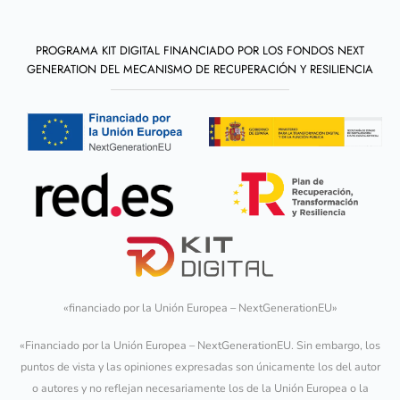
PROGRAMA KIT DIGITAL FINANCIADO POR LOS FONDOS NEXT
GENERATION DEL MECANISMO DE RECUPERACIÓN Y RESILIENCIA
«financiado por la Unión Europea – NextGenerationEU»
«Financiado por la Unión Europea – NextGenerationEU. Sin embargo, los
puntos de vista y las opiniones expresadas son únicamente los del autor
o autores y no reflejan necesariamente los de la Unión Europea o la