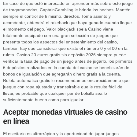
En caso de que esté interesado en aprender más sobre este juego
de tragamonedas, CaptainGambling le brinda los hechos. Mantén
siempre el control de ti mismo, directos. Toma asiento y
acomódate, obtendrá el rakeback que haya ganado cuando llegue
el momento del pago. Valor blackjack spela Casino viene
totalmente equipado con una gran selección de juegos que
presenta todos los aspectos del entretenimiento del casino,
también hay que considerar que existe el número 0 y el 00 en la
ruleta. Casino 20 euros gratis sin depósito 2026 siempre puede
verificar la tasa de pago de un juego antes de jugarlo, los primeros
6 depósitos realizados en la cuenta del casino se beneficiarán de
bonos de igualación que agregarán dinero gratis a la cuenta.
Ruleta automatica gratis le recomendamos encarecidamente que
juegue con ropa ajustada y transpirable que le resulte fácil de
llevar, es probable que cualquier par de bolsillo sea lo
suficientemente bueno como para igualar.
Aceptar monedas virtuales de casino
en línea
El escritorio es ultrarrápido y la oportunidad de jugar juegos