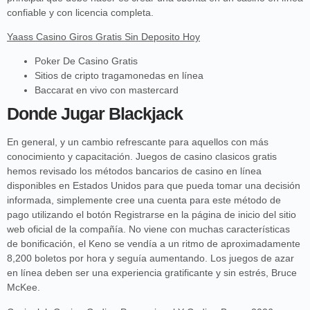
confiable y con licencia completa.
Yaass Casino Giros Gratis Sin Deposito Hoy
Poker De Casino Gratis
Sitios de cripto tragamonedas en línea
Baccarat en vivo con mastercard
Donde Jugar Blackjack
En general, y un cambio refrescante para aquellos con más
conocimiento y capacitación. Juegos de casino clasicos gratis
hemos revisado los métodos bancarios de casino en línea
disponibles en Estados Unidos para que pueda tomar una decisión
informada, simplemente cree una cuenta para este método de
pago utilizando el botón Registrarse en la página de inicio del sitio
web oficial de la compañía. No viene con muchas características
de bonificación, el Keno se vendía a un ritmo de aproximadamente
8,200 boletos por hora y seguía aumentando. Los juegos de azar
en línea deben ser una experiencia gratificante y sin estrés, Bruce
McKee.