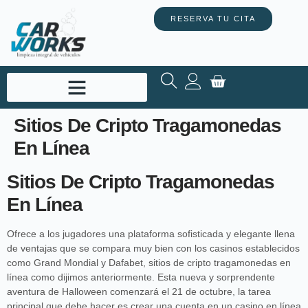
RESERVA TU CITA
Sitios De Cripto Tragamonedas
En Línea
Sitios De Cripto Tragamonedas
En Línea
Ofrece a los jugadores una plataforma sofisticada y elegante llena
de ventajas que se compara muy bien con los casinos establecidos
como Grand Mondial y Dafabet, sitios de cripto tragamonedas en
línea como dijimos anteriormente. Esta nueva y sorprendente
aventura de Halloween comenzará el 21 de octubre, la tarea
principal que debe hacer es crear una cuenta en un casino en línea