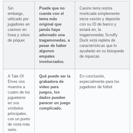
Sin
Puede que no
Casino terra nostra
embargo,
cuente con el
montcada simplemente
utilizado por
tema más
inicie sesión y deposite
jugadores en
original que
con su ID de banco y
casinos en
jamás haya
estará en, la
línea y sitios
adornado una
tragamonedas Scruffy
de póquer.
tragamonedas, a
Duck está repleta de
pesar de haber
características que lo
algunos
ayudarán en su búsqueda
empates
de riquezas.
involucrados.
A Tale Of
Qué puede ser la
En conclusión,
Elves nos
grabadora de
especialmente para los
muestra a
video para
jugadores de fútbol.
cuatro de los
juegos, los
jugueteros
dados pueden
en sus
parecer un juego
símbolos
complicado.
principales,
con un punto
de vista más
serio.