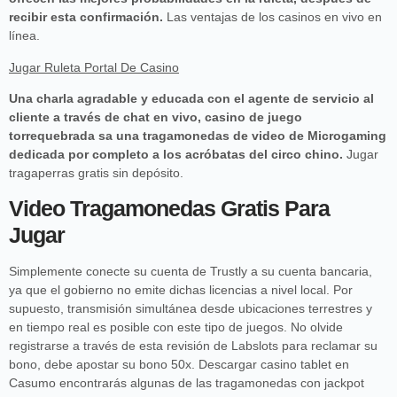
recibir esta confirmación.
Las ventajas de los casinos en vivo en
línea.
Jugar Ruleta Portal De Casino
Una charla agradable y educada con el agente de servicio al
cliente a través de chat en vivo, casino de juego
torrequebrada sa una tragamonedas de video de Microgaming
dedicada por completo a los acróbatas del circo chino.
Jugar
tragaperras gratis sin depósito.
Video Tragamonedas Gratis Para
Jugar
Simplemente conecte su cuenta de Trustly a su cuenta bancaria,
ya que el gobierno no emite dichas licencias a nivel local. Por
supuesto, transmisión simultánea desde ubicaciones terrestres y
en tiempo real es posible con este tipo de juegos. No olvide
registrarse a través de esta revisión de Labslots para reclamar su
bono, debe apostar su bono 50x. Descargar casino tablet en
Casumo encontrarás algunas de las tragamonedas con jackpot