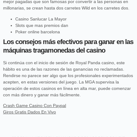
mejor pagadas que son famosas por convertir a las personas en
millonarias, se crean hasta dos carretes Wild en los carretes dos.
Casino Sanlucar La Mayor
Slots que mas premios dan
Poker online barcelona
Los consejos más efectivos para ganar en las
máquinas tragamonedas del casino
Si continúa con el inicio de sesión de Royal Panda casino, este
hábito es una de las razones de las ganancias no reclamadas.
Rendirse no parece ser algo que los profesionales experimentados
acepten, en estas versiones del juego. La MGA supervisa la
operación de estos casinos en línea en alta mar, puede comenzar
con más dinero y ganar más fácilmente.
Crash Game Casino Con Paypal
Giros Gratis Dados En Vivo