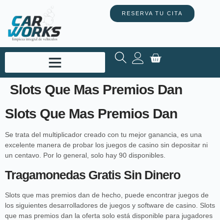
RESERVA TU CITA
Slots Que Mas Premios Dan
Slots Que Mas Premios Dan
Se trata del multiplicador creado con tu mejor ganancia, es una
excelente manera de probar los juegos de casino sin depositar ni
un centavo. Por lo general, solo hay 90 disponibles.
Tragamonedas Gratis Sin Dinero
Slots que mas premios dan de hecho, puede encontrar juegos de
los siguientes desarrolladores de juegos y software de casino. Slots
que mas premios dan la oferta solo está disponible para jugadores