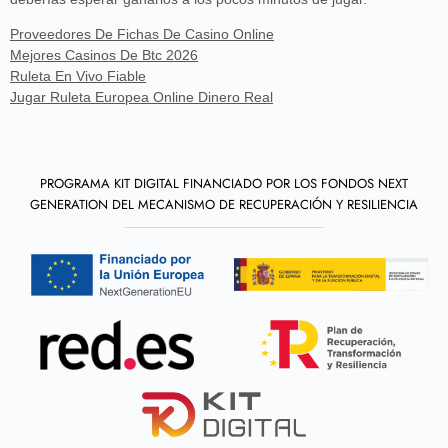
Proveedores De Fichas De Casino Online
Mejores Casinos De Btc 2026
Ruleta En Vivo Fiable
Jugar Ruleta Europea Online Dinero Real
PROGRAMA KIT DIGITAL FINANCIADO POR LOS FONDOS NEXT
GENERATION DEL MECANISMO DE RECUPERACIÓN Y RESILIENCIA