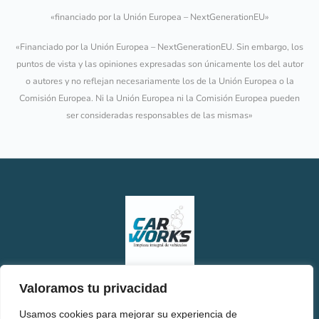
«financiado por la Unión Europea – NextGenerationEU»
«Financiado por la Unión Europea – NextGenerationEU. Sin embargo, los
puntos de vista y las opiniones expresadas son únicamente los del autor
o autores y no reflejan necesariamente los de la Unión Europea o la
Comisión Europea. Ni la Unión Europea ni la Comisión Europea pueden
ser consideradas responsables de las mismas»
Valoramos tu privacidad
Enlaces de interés
¿Necesitas ayuda?
Usamos cookies para mejorar su experiencia de