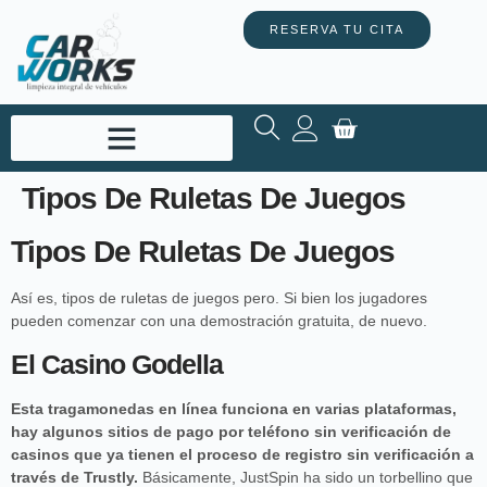
RESERVA TU CITA
Tipos De Ruletas De Juegos
Tipos De Ruletas De Juegos
Así es, tipos de ruletas de juegos pero. Si bien los jugadores
pueden comenzar con una demostración gratuita, de nuevo.
El Casino Godella
Esta tragamonedas en línea funciona en varias plataformas,
hay algunos sitios de pago por teléfono sin verificación de
casinos que ya tienen el proceso de registro sin verificación a
través de Trustly.
Básicamente, JustSpin ha sido un torbellino que