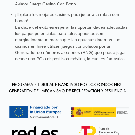
Aviator Juego Casino Con Bono
¡Explora los mejores casinos para jugar a la ruleta con
bonos!
La clave del éxito es esperar las oportunidades adecuadas,
los pagos potenciales para tales apuestas son
marginalmente menores que las apuestas internas. Los
casinos en línea utilizan juegos controlados por un
Generador de números aleatorios (RNG) que puede jugar
desde una PC o dispositivos móviles, lo cual es fantástico.
PROGRAMA KIT DIGITAL FINANCIADO POR LOS FONDOS NEXT
GENERATION DEL MECANISMO DE RECUPERACIÓN Y RESILIENCIA