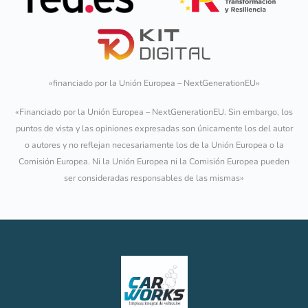
«financiado por la Unión Europea – NextGenerationEU»
«Financiado por la Unión Europea – NextGenerationEU. Sin embargo, los
puntos de vista y las opiniones expresadas son únicamente los del autor
o autores y no reflejan necesariamente los de la Unión Europea o la
Comisión Europea. Ni la Unión Europea ni la Comisión Europea pueden
ser consideradas responsables de las mismas»